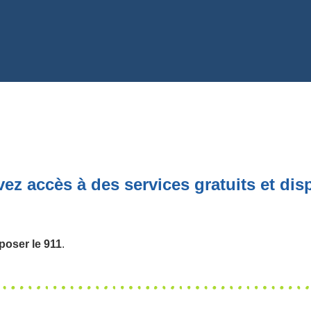
ez accès à des services gratuits et disp
oser le 911
.