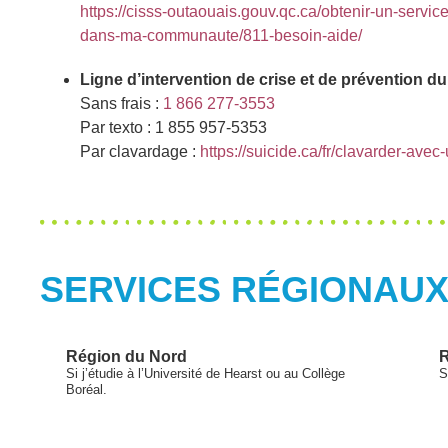
https://cisss-outaouais.gouv.qc.ca/obtenir-un-servic
dans-ma-communaute/811-besoin-aide/
Ligne d’intervention de crise et de prévention du
Sans frais :
1 866 277-3553
Par texto : 1 855 957-5353
Par clavardage :
https://suicide.ca/fr/clavarder-avec
SERVICES RÉGIONAU
Région du Nord
R
Si j’étudie à l’Université de Hearst ou au Collège
S
Boréal.