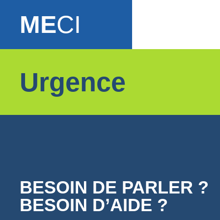
ME
CI
Urgence
BESOIN DE PARLER ?
BESOIN D’AIDE ?